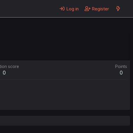
Log in
Register
tion score
Points
0
0