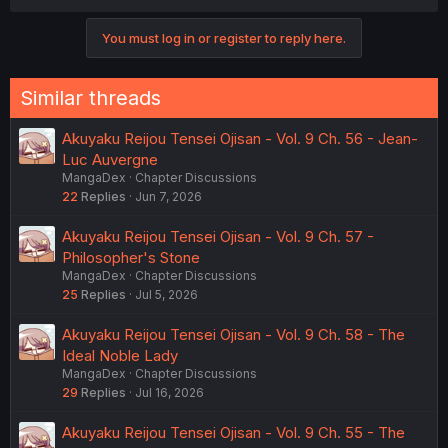
You must log in or register to reply here.
Similar threads
Akuyaku Reijou Tensei Ojisan - Vol. 9 Ch. 56 - Jean-
Luc Auvergne
MangaDex
Chapter Discussions
22
Replies
Jun 7, 2026
Akuyaku Reijou Tensei Ojisan - Vol. 9 Ch. 57 -
Philosopher's Stone
MangaDex
Chapter Discussions
25
Replies
Jul 5, 2026
Akuyaku Reijou Tensei Ojisan - Vol. 9 Ch. 58 - The
Ideal Noble Lady
MangaDex
Chapter Discussions
29
Replies
Jul 16, 2026
Akuyaku Reijou Tensei Ojisan - Vol. 9 Ch. 55 - The