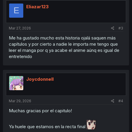
Eliazar123
E
Mar 27, 2026
#3
Me ha gustado mucho esta historia ojalá saquen más
capítulos y por cierto a nadie le importa me tengo que
leer el manga por q ya acabe el anime aúnq es igual de
entretenido
Joycdonnell
Mar 29, 2026
#4
Muchas gracias por el capitulo!
Ya huele que estamos en la recta final