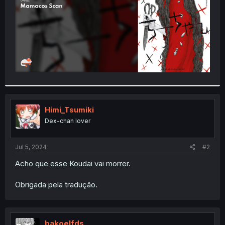
Himi_Tsumiki
Dex-chan lover
Jul 5, 2024
#2
Acho que esse Koudai vai morrer.
Obrigada pela tradução.
bakoelfds