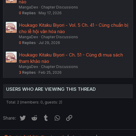
nào
MangaDex
Chapter Discussions
0
Replies
May 17, 2026
Houkago Kitaku Biyori - Vol. 5 Ch. 41 - Cùng chuẩn bị
cho lễ hội văn hóa nào
MangaDex
Chapter Discussions
0
Replies
Jul 29, 2026
Houkago Kitaku Biyori - Ch. 51 - Cùng đi mua sách
tham khảo nào
MangaDex
Chapter Discussions
3
Replies
Feb 25, 2026
USERS WHO ARE VIEWING THIS THREAD
Total: 2 (members: 0, guests: 2)
Twitter
Reddit
Tumblr
WhatsApp
Link
Share: