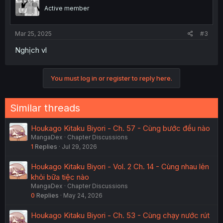
Active member
Mar 25, 2025
#3
Nghịch vl
You must log in or register to reply here.
Similar threads
Houkago Kitaku Biyori - Ch. 57 - Cùng bước đều nào
MangaDex
Chapter Discussions
1
Replies
Jul 29, 2026
Houkago Kitaku Biyori - Vol. 2 Ch. 14 - Cùng nhau lẻn
khỏi bữa tiệc nào
MangaDex
Chapter Discussions
0
Replies
May 24, 2026
Houkago Kitaku Biyori - Ch. 53 - Cùng chạy nước rút