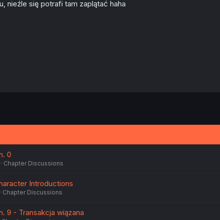
ju, nieźle się potrafi tam zaplątać haha
h. 0
Chapter Discussions
haracter Introductions
Chapter Discussions
h. 9 - Transakcja wiązana