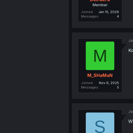
Member
Joined
Jan 15, 2026
Messages
4
Ja
M
Ko
M_SHaMaN
Joined
Nov 6, 2025
Messages
5
Ja
S
Wi