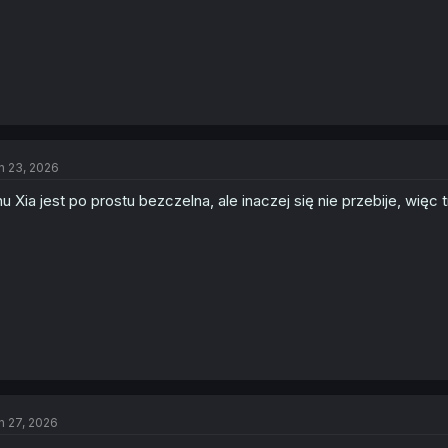
n 23, 2026
u Xia jest po prostu bezczelna, ale inaczej się nie przebije, więc
n 27, 2026