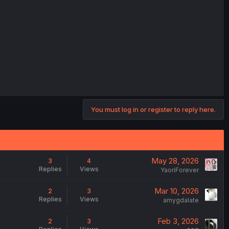
You must log in or register to reply here.
May 28, 2026
3
4
Replies
Views
YaoriForever
Mar 10, 2026
2
3
Replies
Views
amygdalate
Feb 3, 2026
2
3