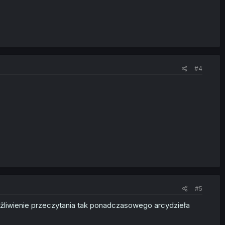
#4
#5
ożliwienie przeczytania tak ponadczasowego arcydzieła