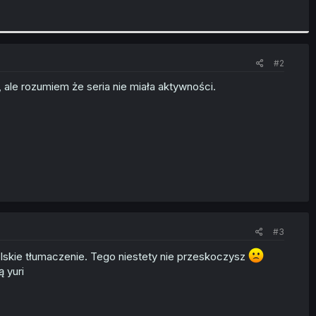
#2
, ale rozumiem że seria nie miała aktywności.
#3
polskie tłumaczenie. Tego niestety nie przeskoczysz
ą yuri