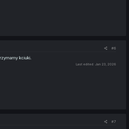
#6
 trzymamy kciuki.
Last edited:
Jan 23, 2026
#7