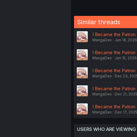
Similar threads
I Became the Patron o
MangaDex
Jan 18, 2026
I Became the Patron of
MangaDex
Jan 15, 2026
I Became the Patron o
MangaDex
Dec 23, 202
I Became the Patron o
MangaDex
Dec 21, 202
I Became the Patron o
MangaDex
Dec 17, 202
USERS WHO ARE VIEWING