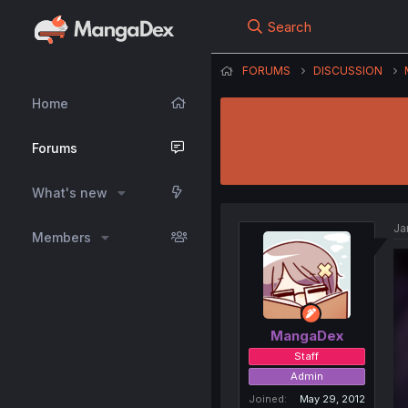
Search
FORUMS
DISCUSSION
Home
Forums
What's new
Ja
Members
MangaDex
Staff
Admin
Joined
May 29, 2012