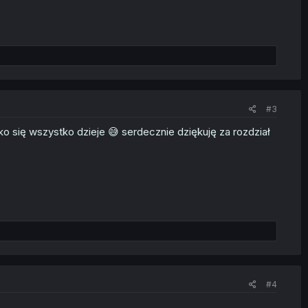
#3
 się wszystko dzieje 😅 serdecznie dziękuję za rozdział
#4