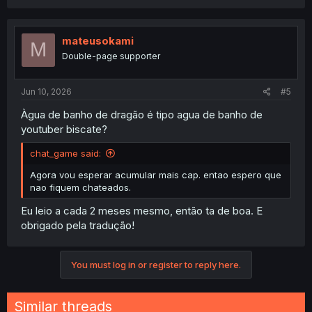
mateusokami
M
Double-page supporter
Jun 10, 2026
#5
Àgua de banho de dragão é tipo agua de banho de
youtuber biscate?
chat_game said:
Agora vou esperar acumular mais cap. entao espero que
nao fiquem chateados.
Eu leio a cada 2 meses mesmo, então ta de boa. E
obrigado pela tradução!
You must log in or register to reply here.
Similar threads