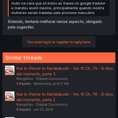
muito na cara que só botou as frases no google tradutor
e mandou assim mesmo, principalmente quando mostra
mulheres sendo tratadas pelo pronome masculino
Entendo, tentarei melhorar nesse aspecto, obrigado
pela sugestão.
You must log in or register to reply here.
Similar threads
Kaii to Otome to Kamikakushi - Vol. 10 Ch. 79 - El dios
del momento, parte 3
MangaDex
Chapter Discussions
5
Replies
Wednesday at 6:17 AM
Kaii to Otome to Kamikakushi - Vol. 10 Ch. 78 - El dios
del momento, parte 2
MangaDex
Chapter Discussions
8
Replies
Jun 23, 2026