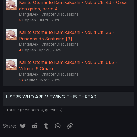
Kaii to Otome to Kamikakushi - Vol. 5 Ch. 46 - Casa
dos gatos, parte 4
MangaDex
Chapter Discussions
5
Replies
Jul 20, 2026
Kaii to Otome to Kamikakushi - Vol. 4 Ch. 36 -
Princesa do Santuário [3]
MangaDex
Chapter Discussions
4
Replies
Apr 23, 2025
Kaii to Otome to Kamikakushi - Vol. 6 Ch. 61.5 -
Volume 6 Omake
MangaDex
Chapter Discussions
16
Replies
Mar 1, 2025
USERS WHO ARE VIEWING THIS THREAD
Total: 2 (members: 0, guests: 2)
Twitter
Reddit
Tumblr
WhatsApp
Link
Share: