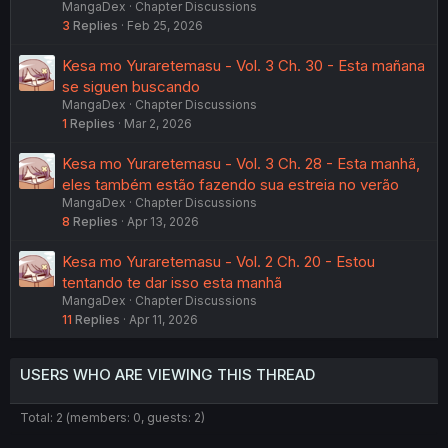
MangaDex
Chapter Discussions
3
Replies
Feb 25, 2026
Kesa mo Yuraretemasu - Vol. 3 Ch. 30 - Esta mañana
se siguen buscando
MangaDex
Chapter Discussions
1
Replies
Mar 2, 2026
Kesa mo Yuraretemasu - Vol. 3 Ch. 28 - Esta manhã,
eles também estão fazendo sua estreia no verão
MangaDex
Chapter Discussions
8
Replies
Apr 13, 2026
Kesa mo Yuraretemasu - Vol. 2 Ch. 20 - Estou
tentando te dar isso esta manhã
MangaDex
Chapter Discussions
11
Replies
Apr 11, 2026
USERS WHO ARE VIEWING THIS THREAD
Total: 2 (members: 0, guests: 2)