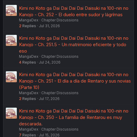
Kimi no Koto ga Dai Dai Dai Dai Daisuki na 100-nin no
Kanojo - Ch. 252 - El duelo entre sudor y lágrímas
MangaDex
Chapter Discussions
2
Replies
Jul 31, 2026
Kimi no Koto ga Dai Dai Dai Dai Daisuki na 100-nin no
Kanojo - Ch. 251.5 - Un matrimonio eficiente y todo
eso
MangaDex
Chapter Discussions
4
Replies
Jul 24, 2026
Kimi no Koto ga Dai Dai Dai Dai Daisuki na 100-nin no
Kanojo - Ch. 251 - El día a día de Rentaro y sus novias
(Parte 10)
MangaDex
Chapter Discussions
2
Replies
Jul 17, 2026
Kimi no Koto ga Dai Dai Dai Dai Daisuki na 100-nin no
Kanojo - Ch. 250 - La familia de Rentarou es muy
descarada.
MangaDex
Chapter Discussions
7
Replies
Jul 15, 2026