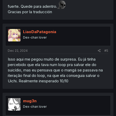
fuerte. Quede para adentro.
Gracias por la traducción
LiaoDaPatagonia
Dex-chan lover
Dec 22, 2024
#5
Isso aqui me pegou muito de surpresa. Eu já tinha
percebido que ela tava num loop pra salvar ele do
suicídio, mas eu pensava que o mangá se passava na
iteração final do loop, na que ela conseguia salvar o
Uichi. Realmente inesperado 10/10
mug3n
Dex-chan lover