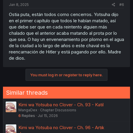
Jan 8, 2025
#6
Ostia puta, están todos como cencerros. Yotsuha dijo
en el primer capítulo que todos le habían matado, así
que debe ser que en cada reintento alguien más
chalado que el anterior acaba matando al prota por lo
que sea. O hay un envenenamiento por plomo en el agua
de la ciudad a lo largo de años o este chaval es la
reencarnación de Hitler y está pagando por ello. Madre
de dios.
You must log in or register to reply here.
Similar threads
Kimi wa Yotsuba no Clover - Ch. 93 - Katil
MangaDex
Chapter Discussions
6
Replies
Jul 15, 2026
Kimi wa Yotsuba no Clover - Ch. 96 - Artık