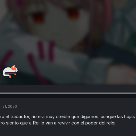
n 21, 2026
ra el traductor, no era muy creible que digamos, aunque las hojas
ro siento que a Rei lo van a revivir con el poder del reloj