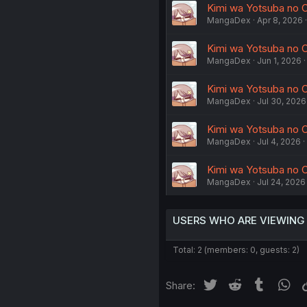
Kimi wa Yotsuba no Cl
MangaDex
Apr 8, 2026
Kimi wa Yotsuba no Cl
MangaDex
Jun 1, 2026
Kimi wa Yotsuba no C
MangaDex
Jul 30, 2026
Kimi wa Yotsuba no Cl
MangaDex
Jul 4, 2026
Kimi wa Yotsuba no C
MangaDex
Jul 24, 2026
USERS WHO ARE VIEWING
Total: 2 (members: 0, guests: 2)
Twitter
Reddit
Tumblr
Wh
Share: