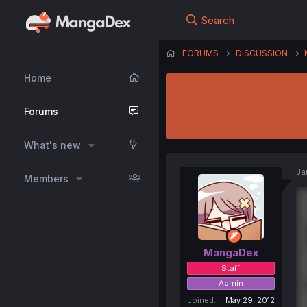
Search
FORUMS
DISCUSSION
Home
Forums
What's new
Ja
Members
MangaDex
Staff
Admin
Joined
May 29, 2012