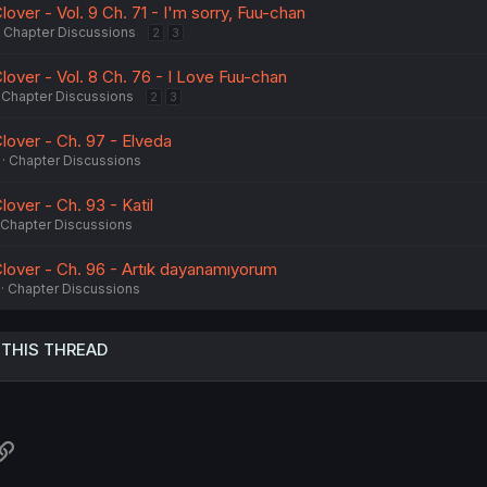
over - Vol. 9 Ch. 71 - I'm sorry, Fuu-chan
Chapter Discussions
2
3
over - Vol. 8 Ch. 76 - I Love Fuu-chan
Chapter Discussions
2
3
lover - Ch. 97 - Elveda
Chapter Discussions
over - Ch. 93 - Katil
Chapter Discussions
lover - Ch. 96 - Artık dayanamıyorum
Chapter Discussions
 THIS THREAD
atsApp
Link