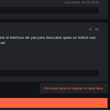
Last edited:
Jan 22, 2026
#8
r el telefono de yae para descubrir quien es trebol-san,
 asi
You must log in or register to reply here.