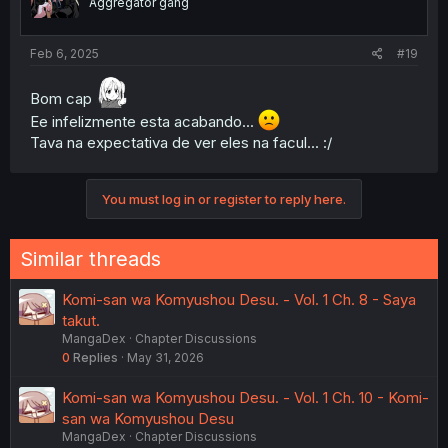
Aggregator gang
Feb 6, 2025
#19
Bom cap
Ee infelizmente esta acabando...
Tava na expectativa de ver eles na facul... :/
You must log in or register to reply here.
Similar threads
Komi-san wa Komyushou Desu. - Vol. 1 Ch. 8 - Saya
takut.
MangaDex
Chapter Discussions
0
Replies
May 31, 2026
Komi-san wa Komyushou Desu. - Vol. 1 Ch. 10 - Komi-
san wa Komyushou Desu
MangaDex
Chapter Discussions