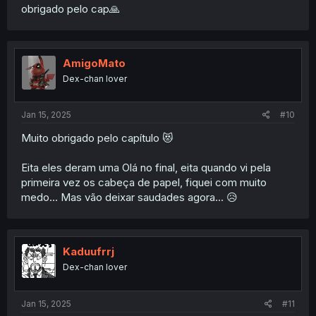
obrigado pelo cap🙏
AmigoMato
Dex-chan lover
Jan 15, 2025
#10
Muito obrigado pelo capítulo 😻
Eita eles deram uma Olá no final, eita quando vi pela
primeira vez os cabeça de papel, fiquei com muito
medo... Mas vão deixar saudades agora... 😥
Kaduufrrj
Dex-chan lover
Jan 15, 2025
#11