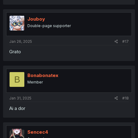
Jouboy
Double-page supporter
Jan 26, 2025
#17
Grato
Bonabonatex
B
Member
Jan 31, 2025
#18
Ai a dor
Sencec4