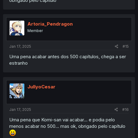
obrigado pelo capitulo
Artoria_Pendragon
Member
Jan 17, 2025
#15
Uma pena acabar antes dos 500 capítulos, chega a ser
estranho
JullyoCesar
Jan 17, 2025
#16
Uma pena que Komi-san vai acabar... e podia pelo
menos acabar no 500... mas ok, obrigado pelo capítulo