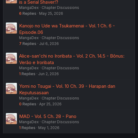
is a Serial Shaver!?
MangaDex
Chapter Discussions
6
Replies
May 25, 2026
Kanojo no Ude wa Tsukamenai - Vol. 1 Ch. 6 -
Episode.06
MangaDex
Chapter Discussions
7
Replies
Jul 6, 2026
Alice-san'chi no Iroribata - Vol. 2 Ch. 14.5 - Bônus:
Verão e Iroribata
MangaDex
Chapter Discussions
1
Replies
Jun 2, 2026
Yomi no Tsugai - Vol. 10 Ch. 39 - Harapan dan
Keputusasaan
MangaDex
Chapter Discussions
0
Replies
Apr 25, 2026
MAD - Vol. 5 Ch. 28 - Pano
MangaDex
Chapter Discussions
1
Replies
May 1, 2026