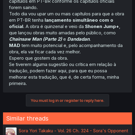
capítulos em PT-BR conforme os capítulos oficiais
forem saindo.
Todo dia vou upar um ou mais capítulos para que a obra
em PT-BR tenha
lançamento simultâneo com o
oficial
. A obra é quinzenal e veio da
Shonen Jump+
,
que lançou obras muito amadas pelo público, como
Chainsaw Man (Parte 2)
e
Dandadan
.
MAD
tem muito potencial e, pelo acompanhamento da
obra, ela vai ficar cada vez melhor.
Espero que gostem da obra.
Se tiverem alguma sugestão ou crítica em relação à
tradução, podem fazer aqui, para que eu possa
melhorar esta tradução, que é, de certa forma, minha
primeira.
You must log in or register to reply here.
Similar threads
Sora Yori Takaku - Vol. 26 Ch. 324 - Sora's Opponent