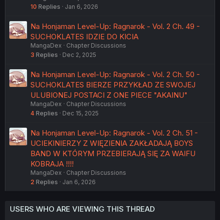
10
Replies
Jan 6, 2026
Na Honjaman Level-Up: Ragnarok - Vol. 2 Ch. 49 -
SUCHOKLATES IDZIE DO KICIA
MangaDex
Chapter Discussions
3
Replies
Dec 2, 2025
Na Honjaman Level-Up: Ragnarok - Vol. 2 Ch. 50 -
SUCHOKLATES BIERZE PRZYKŁAD ZE SWOJEJ
ULUBIONEJ POSTACI Z ONE PIECE "AKAINU"
MangaDex
Chapter Discussions
4
Replies
Dec 15, 2025
Na Honjaman Level-Up: Ragnarok - Vol. 2 Ch. 51 -
UCIEKINIERZY Z WIĘZIENIA ZAKŁADAJĄ BOYS
BAND W KTÓRYM PRZEBIERAJĄ SIĘ ZA WAIFU
KOBRAJA !!!!
MangaDex
Chapter Discussions
2
Replies
Jan 6, 2026
USERS WHO ARE VIEWING THIS THREAD