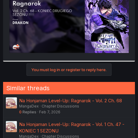
r
You must log in or register to reply here.
Similar threads
Na Honjaman Level-Up: Ragnarok - Vol. 2 Ch. 68
MangaDex
Chapter Discussions
0
Replies
Feb 7, 2026
Na Honjaman Level-Up: Ragnarok - Vol. 1 Ch. 47 -
KONIEC 1 SEZONU
MangaDex
Chapter Discussions