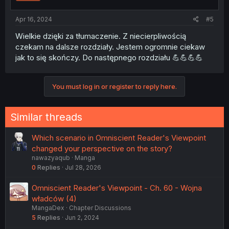
Apr 16, 2024
#5
Wielkie dzięki za tłumaczenie. Z niecierpliwością
czekam na dalsze rozdziały. Jestem ogromnie ciekaw
jak to się skończy. Do następnego rozdziału 💪💪💪💪
You must log in or register to reply here.
Similar threads
Which scenario in Omniscient Reader's Viewpoint
changed your perspective on the story?
nawazyaqub
Manga
0
Replies
Jul 28, 2026
Omniscient Reader's Viewpoint - Ch. 60 - Wojna
władców (4)
MangaDex
Chapter Discussions
5
Replies
Jun 2, 2024