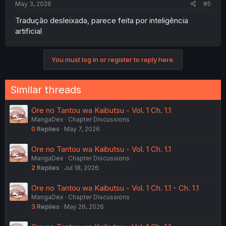
May 3, 2026
#5
Tradução desleixada, parece feita por inteligência
artificial
You must log in or register to reply here.
Similar threads
Ore no Tantou wa Kaibutsu - Vol. 1 Ch. 1.1
MangaDex
Chapter Discussions
0
Replies
May 7, 2026
Ore no Tantou wa Kaibutsu - Vol. 1 Ch. 1.1
MangaDex
Chapter Discussions
2
Replies
Jul 18, 2026
Ore no Tantou wa Kaibutsu - Vol. 1 Ch. 1.1 - Ch. 1.1
MangaDex
Chapter Discussions
3
Replies
May 26, 2026