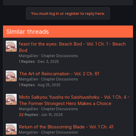
You must log in or register to reply here.
Similar threads
feast for the eyes: Beach Bod - Vol. 1 Ch. 1 - Beach
Bod
MangaDex
Chapter Discussions
1
Replies
Dec 3, 2025
The Art of Reincarnation - Vol. 2 Ch. 61
MangaDex
Chapter Discussions
1
Replies
Aug 25, 2025
Moto Saikyou Yuusha no Saishuushoku - Vol. 1 Ch. 4 -
The Former Strongest Hero Makes a Choice
MangaDex
Chapter Discussions
22
Replies
Jun 15, 2026
Return of the Blossoming Blade - Vol. 1 Ch. 41
MangaDex
Chapter Discussions