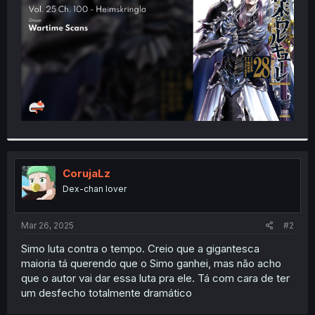
r
CorujaLz
Dex-chan lover
Mar 26, 2025
#2
Simo luta contra o tempo. Creio que a gigantesca
maioria tá querendo que o Simo ganhei, mas não acho
que o autor vai dar essa luta pra ele. Tá com cara de ter
um desfecho totalmente dramático