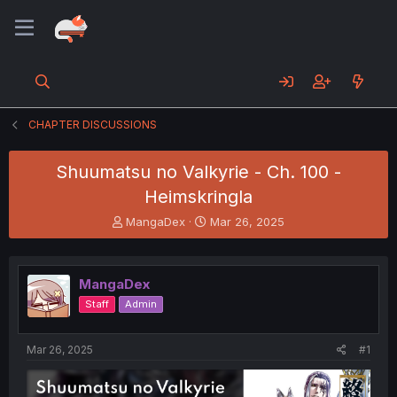
CHAPTER DISCUSSIONS
Shuumatsu no Valkyrie - Ch. 100 -
Heimskringla
T
S
MangaDex
Mar 26, 2025
h
t
r
a
e
r
MangaDex
a
t
d
d
Staff
Admin
s
a
t
t
a
e
Mar 26, 2025
#1
r
t
e