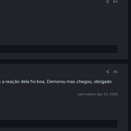
#4
#5
a reação dela foi boa. Demorou mas chegou, obrigado
Last edited:
Apr 22, 2025