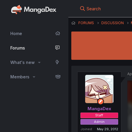
Search
FORUMS
DISCUSSION
Home
Forums
What's new
Ap
Members
MangaDex
Staff
Admin
Joined
May 29, 2012