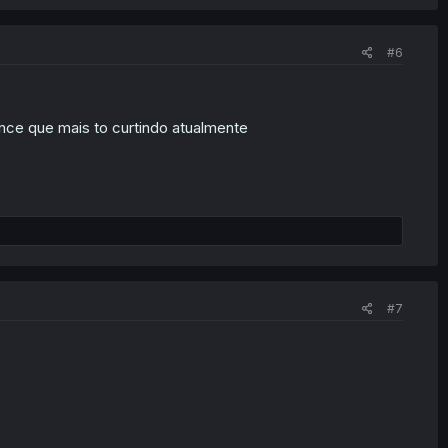
#6
ce que mais to curtindo atualmente
#7