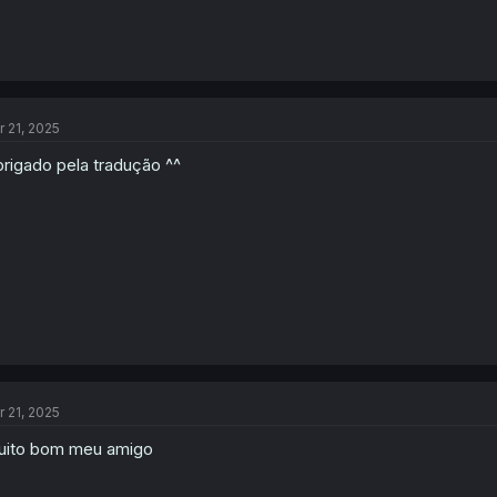
r 21, 2025
rigado pela tradução ^^
r 21, 2025
ito bom meu amigo