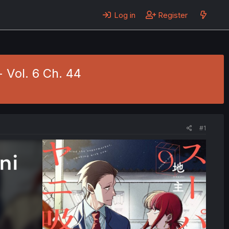
Log in
Register
 Vol. 6 Ch. 44
#1