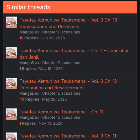
n
Similar threads
s
:
Tayutau Kemuri wa Tsukamenai - Vol. 3 Ch. 13 -
Reassurance and Remnants
MangaDex
Chapter Discussions
19
Replies
Jun 30, 2026
Tayutau Kemuri wa Tsukamenai - Ch. 7 - Ubur-ubur
dan Janji.
MangaDex
Chapter Discussions
1
Replies
May 18, 2026
Tayutau Kemuri wa Tsukamenai - Vol. 3 Ch. 12 -
Declaration and Bewilderment
MangaDex
Chapter Discussions
40
Replies
May 28, 2026
Tayutau Kemuri wa Tsukamenai - Ch. 11
MangaDex
Chapter Discussions
1
Replies
Nov 10, 2024
Tayutau Kemuri wa Tsukamenai - Vol. 3 Ch. 11 -