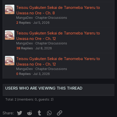
Teisou Gyakuten Sekai de Tanomeba Yareru to
Uwasa no Ore - Ch. 8
MangaDex
Chapter Discussions
2
Replies
Jul 5, 2026
Teisou Gyakuten Sekai de Tanomeba Yareru to
Uwasa no Ore - Ch. 12
MangaDex
Chapter Discussions
38
Replies
Jul 8, 2026
Teisou Gyakuten Sekai de Tanomeba Yareru to
Uwasa no Ore - Ch. 12
MangaDex
Chapter Discussions
0
Replies
Jul 3, 2026
USERS WHO ARE VIEWING THIS THREAD
Total: 2 (members: 0, guests: 2)
Twitter
Reddit
Tumblr
WhatsApp
Link
Share: