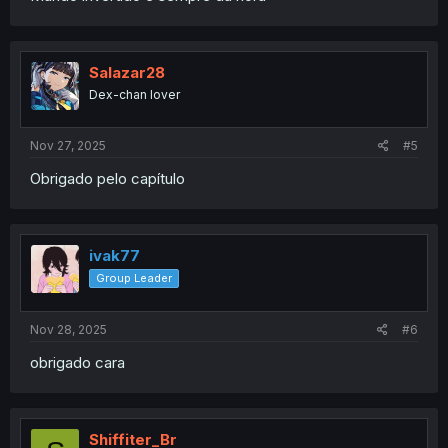
Salazar28
Dex-chan lover
Nov 27, 2025
#5
Obrigado pelo capítulo
ivak77
Group Leader
Nov 28, 2025
#6
obrigado cara
Shiffiter_Br