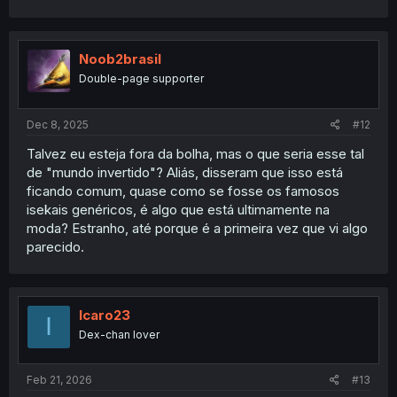
Noob2brasil
Double-page supporter
Dec 8, 2025
#12
Talvez eu esteja fora da bolha, mas o que seria esse tal
de "mundo invertido"? Aliás, disseram que isso está
ficando comum, quase como se fosse os famosos
isekais genéricos, é algo que está ultimamente na
moda? Estranho, até porque é a primeira vez que vi algo
parecido.
Icaro23
I
Dex-chan lover
Feb 21, 2026
#13