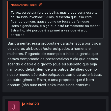
Noob2brasil said:
Talvez eu esteja fora da bolha, mas o que seria esse tal
de "mundo invertido"? Aliás, disseram que isso está
ficando comum, quase como se fosse os famosos
isekais genéricos, é algo que está ultimamente na moda?
Estranho, até porque é a primeira vez que vi algo
parecido.
Basicamente, essa proposta é característica por trocar
os valores atribuídos/estereotipados a homens e
mulheres. Pegando de exemplo o início, a garota que
estava comprando os preservativos e ela que estava
zoando o caixa e o garoto (que eu suspeito que seja
namorado dela), além de uns outros detalhes que no
nosso mundo são estereotipados como características
ao outro gênero. E sim, é uma proposta que é bem
comum (não num nível isekai mas ainda comum).
jeicim123
J