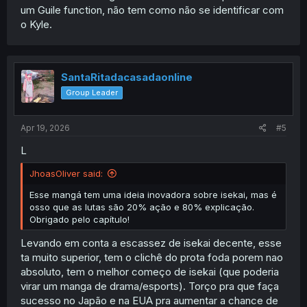
um Guile function, não tem como não se identificar com
o Kyle.
SantaRitadacasadaonline
Group Leader
Apr 19, 2026
#5
L
JhoasOliver said:
Esse mangá tem uma ideia inovadora sobre isekai, mas é
osso que as lutas são 20% ação e 80% explicação.
Obrigado pelo capítulo!
Levando em conta a escassez de isekai decente, esse
ta muito superior, tem o clichê do prota foda porem nao
absoluto, tem o melhor começo de isekai (que poderia
virar um manga de drama/esports). Torço pra que faça
sucesso no Japão e na EUA pra aumentar a chance de