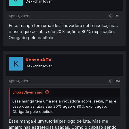
Dex-chan lover
Apr 19, 2026
#3
Esse mangá tem uma ideia inovadora sobre isekai, mas
é osso que as lutas são 20% ação e 80% explicação.
Obrigado pelo capítulo!
KensouADV
K
Dex-chan lover
Apr 19, 2026
#4
JhoasOliver said:
Esse mangá tem uma ideia inovadora sobre isekai, mas é
osso que as lutas são 20% ação e 80% explicação.
Obrigado pelo capítulo!
Esse mangá é um tutorial pra jogo de luta. Mas me
amarro nas estratégias usadas. Como o capitão sendo