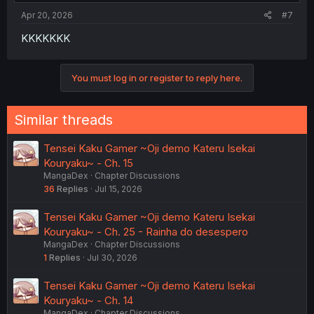
Apr 20, 2026
#7
KKKKKKK
You must log in or register to reply here.
Similar threads
Tensei Kaku Gamer ~Oji demo Kateru Isekai
Kouryaku~ - Ch. 15
MangaDex
Chapter Discussions
36
Replies
Jul 15, 2026
Tensei Kaku Gamer ~Oji demo Kateru Isekai
Kouryaku~ - Ch. 25 - Rainha do desespero
MangaDex
Chapter Discussions
1
Replies
Jul 30, 2026
Tensei Kaku Gamer ~Oji demo Kateru Isekai
Kouryaku~ - Ch. 14
MangaDex
Chapter Discussions