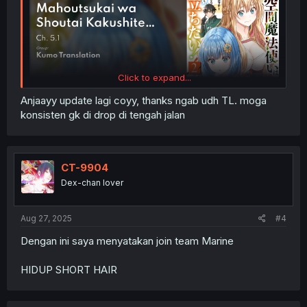
Click to expand...
Anjaayy update lagi coyy, thanks ngab udh TL. moga
konsisten gk di drop di tengah jalan
CT-9904
Dex-chan lover
Aug 27, 2025
#4
Dengan ini saya menyatakan join team Marine
HIDUP SHORT HAIR