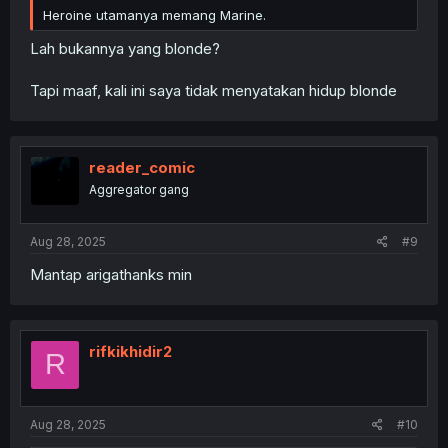
Heroine utamanya memang Marine.
Lah bukannya yang blonde?
Tapi maaf, kali ini saya tidak menyatakan hidup blonde
reader_comic
Aggregator gang
Aug 28, 2025
#9
Mantap arigathanks min
rifkikhidir2
R
Aug 28, 2025
#10