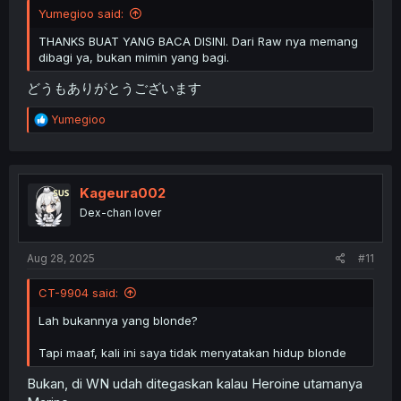
Yumegioo said:
THANKS BUAT YANG BACA DISINI. Dari Raw nya memang
dibagi ya, bukan mimin yang bagi.
どうもありがとうございます
R
Yumegioo
e
a
c
t
i
Kageura002
o
Dex-chan lover
n
s
:
Aug 28, 2025
#11
CT-9904 said:
Lah bukannya yang blonde?
Tapi maaf, kali ini saya tidak menyatakan hidup blonde
Bukan, di WN udah ditegaskan kalau Heroine utamanya