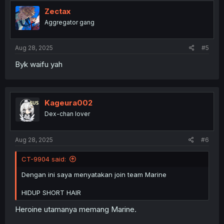
Zectax
Aggregator gang
Aug 28, 2025
#5
Byk waifu yah
Kageura002
Dex-chan lover
Aug 28, 2025
#6
CT-9904 said:
Dengan ini saya menyatakan join team Marine
HIDUP SHORT HAIR
Heroine utamanya memang Marine.