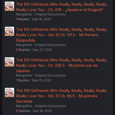
The 100 Girlfriends Who Really, Really, Really, Really,
Really Love You - Ch. 228 - ¿Aparece el Dragonl?
MangaDex
Chapter Discussions
1
Replies
Sep 18, 2025
The 100 Girlfriends Who Really, Really, Really, Really,
Really Love You - Vol. 15 Ch. 131.5 - Mi Primera
Despedida
MangaDex
Chapter Discussions
0
Replies
Sep 27, 2025
The 100 Girlfriends Who Really, Really, Really, Really,
Really Love You - Ch. 228.5 - Mi primer par de
zapatos
MangaDex
Chapter Discussions
1
Replies
Sep 25, 2025
The 100 Girlfriends Who Really, Really, Really, Really,
Really Love You - Vol. 10 Ch. 86.5 - Mi primera
Derretida
MangaDex
Chapter Discussions
0
Replies
Sep 18, 2025