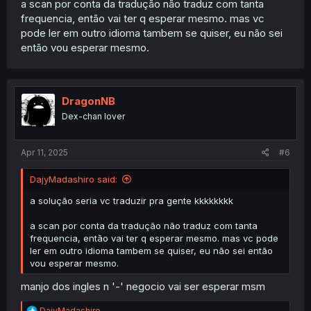
a scan por conta da tradução não traduz com tanta
frequencia, então vai ter q esperar mesmo. mas vc
pode ler em outro idioma tambem se quiser, eu não sei
então vou esperar mesmo.
DragonNB
Dex-chan lover
Apr 11, 2025
#6
DajyMadashiro said:
a solução seria vc traduzir pra gente kkkkkkkk
a scan por conta da tradução não traduz com tanta
frequencia, então vai ter q esperar mesmo. mas vc pode
ler em outro idioma tambem se quiser, eu não sei então
vou esperar mesmo.
manjo dos ingles n '-' negocio vai ser esperar msm
R
DajyMadashiro