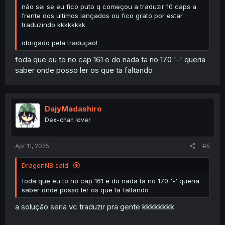
não sei se eu fico puto q começou a traduzir 10 caps a
frente dos ultimos lançados ou fico grato por estar
traduzindo kkkkkkkk
obrigado pela tradução!
foda que eu to no cap 161 e do nada ta no 170 '-' queria
saber onde posso ler os que ta faltando
DajyMadashiro
Dex-chan lover
Apr 11, 2025
#5
DragonNB said:
foda que eu to no cap 161 e do nada ta no 170 '-' queria
saber onde posso ler os que ta faltando
a solução seria vc traduzir pra gente kkkkkkkk