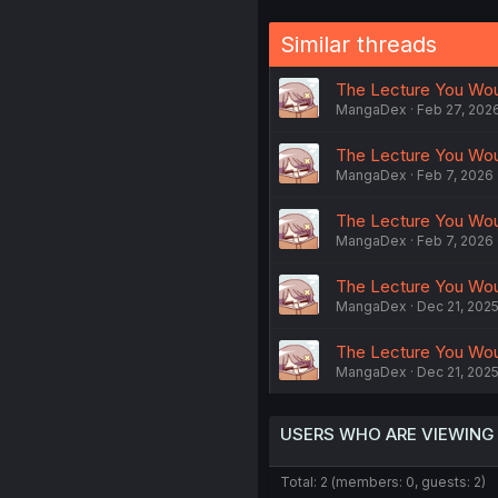
Similar threads
The Lecture You Woul
MangaDex
Feb 27, 202
The Lecture You Woul
MangaDex
Feb 7, 2026
The Lecture You Woul
MangaDex
Feb 7, 2026
The Lecture You Woul
MangaDex
Dec 21, 202
The Lecture You Woul
MangaDex
Dec 21, 202
USERS WHO ARE VIEWING
Total: 2 (members: 0, guests: 2)