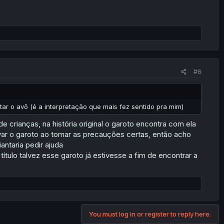
#6
tar o avô (é a interpretação que mais fez sentido pra mim)
de crianças, na história original o garoto encontra com ela
ar o garoto ao tomar as precauções certas, então acho
ntaria pedir ajuda
ítulo talvez esse garoto já estivesse a fim de encontrar a
You must log in or register to reply here.