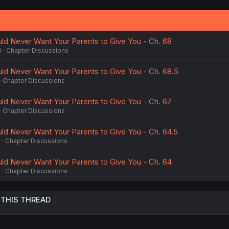
o
n
s
:
d Never Want Your Parents to Give You - Ch. 68
6
Chapter Discussions
d Never Want Your Parents to Give You - Ch. 68.5
Chapter Discussions
d Never Want Your Parents to Give You - Ch. 67
Chapter Discussions
d Never Want Your Parents to Give You - Ch. 64.5
5
Chapter Discussions
d Never Want Your Parents to Give You - Ch. 64
5
Chapter Discussions
 THIS THREAD