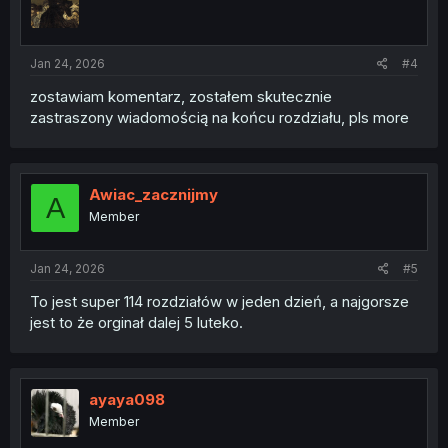
Jan 24, 2026
#4
zostawiam komentarz, zostałem skutecznie
zastraszony wiadomością na końcu rozdziału, pls more
Awiac_zacznijmy
A
Member
Jan 24, 2026
#5
To jest super 114 rozdziałów w jeden dzień, a najgorsze
jest to że orginał dalej 5 luteko.
ayaya098
Member