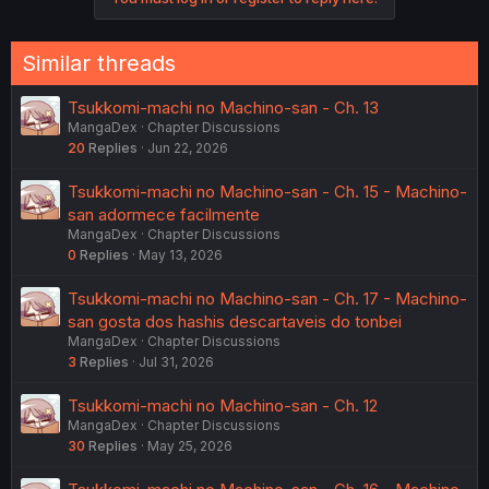
Similar threads
Tsukkomi-machi no Machino-san - Ch. 13
MangaDex
Chapter Discussions
20
Replies
Jun 22, 2026
Tsukkomi-machi no Machino-san - Ch. 15 - Machino-
san adormece facilmente
MangaDex
Chapter Discussions
0
Replies
May 13, 2026
Tsukkomi-machi no Machino-san - Ch. 17 - Machino-
san gosta dos hashis descartaveis do tonbei
MangaDex
Chapter Discussions
3
Replies
Jul 31, 2026
Tsukkomi-machi no Machino-san - Ch. 12
MangaDex
Chapter Discussions
30
Replies
May 25, 2026