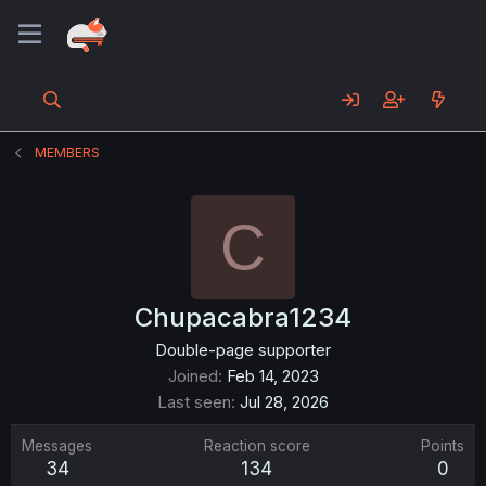
MEMBERS
C
Chupacabra1234
Double-page supporter
Joined
Feb 14, 2023
Last seen
Jul 28, 2026
Messages
Reaction score
Points
34
134
0