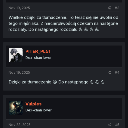
Nov 19, 2025
#3
Wielkie dzięki za tłumaczenie. To teraz się nie uwolni od
tego mięśniaka. Z niecierpliwością czekam na następne
rozdziały. Do następnego rozdziału 💪 💪 💪 💪
PITER_PL51
Dex-chan lover
Nov 19, 2025
#4
Dzięki za tłumaczenie 😁 Do następnego 💪 💪 💪
Vulples
Dex-chan lover
Nov 23, 2025
#5