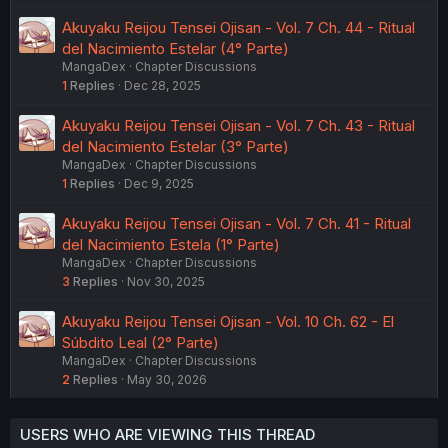
Akuyaku Reijou Tensei Ojisan - Vol. 7 Ch. 44 - Ritual
del Nacimiento Estelar (4° Parte)
MangaDex
Chapter Discussions
1
Replies
Dec 28, 2025
Akuyaku Reijou Tensei Ojisan - Vol. 7 Ch. 43 - Ritual
del Nacimiento Estelar (3° Parte)
MangaDex
Chapter Discussions
1
Replies
Dec 9, 2025
Akuyaku Reijou Tensei Ojisan - Vol. 7 Ch. 41 - Ritual
del Nacimiento Estela (1° Parte)
MangaDex
Chapter Discussions
3
Replies
Nov 30, 2025
Akuyaku Reijou Tensei Ojisan - Vol. 10 Ch. 62 - El
Súbdito Leal (2° Parte)
MangaDex
Chapter Discussions
2
Replies
May 30, 2026
USERS WHO ARE VIEWING THIS THREAD