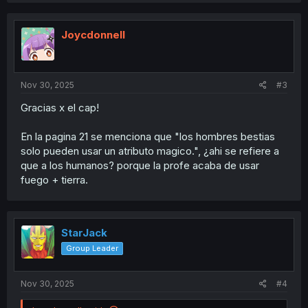
Joycdonnell
Nov 30, 2025
#3
Gracias x el cap!
En la pagina 21 se menciona que "los hombres bestias
solo pueden usar un atributo magico.", ¿ahi se refiere a
que a los humanos? porque la profe acaba de usar
fuego + tierra.
StarJack
Group Leader
Nov 30, 2025
#4