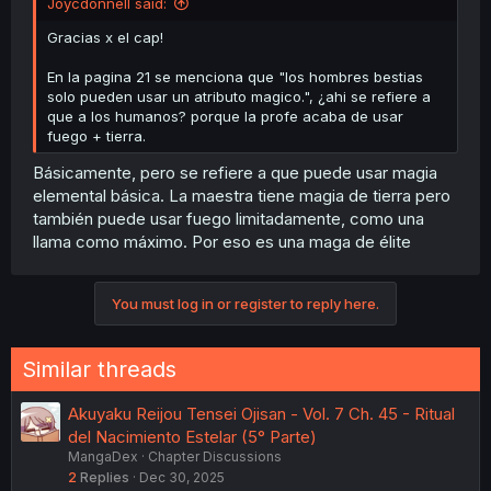
Joycdonnell said:
Gracias x el cap!
En la pagina 21 se menciona que "los hombres bestias
solo pueden usar un atributo magico.", ¿ahi se refiere a
que a los humanos? porque la profe acaba de usar
fuego + tierra.
Básicamente, pero se refiere a que puede usar magia
elemental básica. La maestra tiene magia de tierra pero
también puede usar fuego limitadamente, como una
llama como máximo. Por eso es una maga de élite
You must log in or register to reply here.
Similar threads
Akuyaku Reijou Tensei Ojisan - Vol. 7 Ch. 45 - Ritual
del Nacimiento Estelar (5° Parte)
MangaDex
Chapter Discussions
2
Replies
Dec 30, 2025