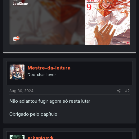
Mestre-da-leitura
Dex-chan lover
Aug 30, 2024
#2
Não adiantou fugir agora só resta lutar
Obrigado pelo capítulo
arkanjosyk