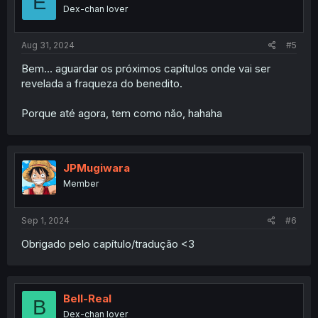
E
Dex-chan lover
Aug 31, 2024
#5
Bem... aguardar os próximos capítulos onde vai ser
revelada a fraqueza do benedito.
Porque até agora, tem como não, hahaha
JPMugiwara
Member
Sep 1, 2024
#6
Obrigado pelo capítulo/tradução <3
Bell-Real
B
Dex-chan lover