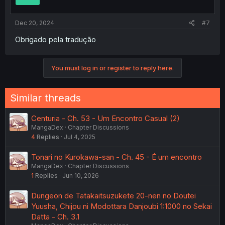
Dec 20, 2024
#7
Obrigado pela tradução
You must log in or register to reply here.
Similar threads
Centuria - Ch. 53 - Um Encontro Casual (2)
MangaDex
Chapter Discussions
4
Replies
Jul 4, 2025
Tonari no Kurokawa-san - Ch. 45 - É um encontro
MangaDex
Chapter Discussions
1
Replies
Jun 10, 2026
Dungeon de Tatakaitsuzukete 20-nen no Doutei
Yuusha, Chijou ni Modottara Danjoubi 1:1000 no Sekai
Datta - Ch. 3.1