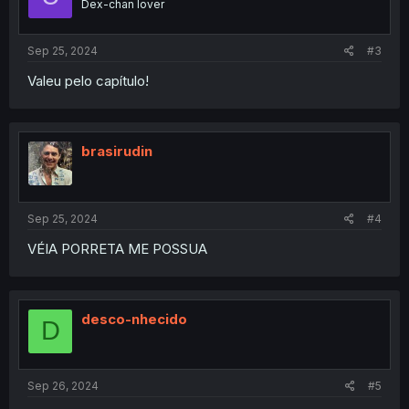
Dex-chan lover
Sep 25, 2024
#3
Valeu pelo capítulo!
brasirudin
Sep 25, 2024
#4
VÉIA PORRETA ME POSSUA
desco-nhecido
D
Sep 26, 2024
#5