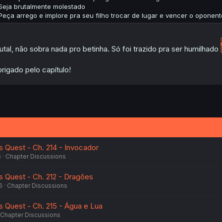
Seja brutalmente molestado
Peça arrego e implore pra seu filho trocar de lugar e vencer o oponen
utal, não sobra nada pro betinha. Só foi trazido pra ser humilhado
rigado pelo capítulo!
s Quest - Ch. 214 - Invocador
6
Chapter Discussions
s Quest - Ch. 212 - Dragões
6
Chapter Discussions
s Quest - Ch. 215 - Água e Lua
Chapter Discussions