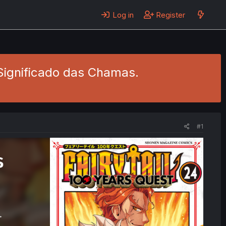
Log in
Register
 Significado das Chamas.
#1