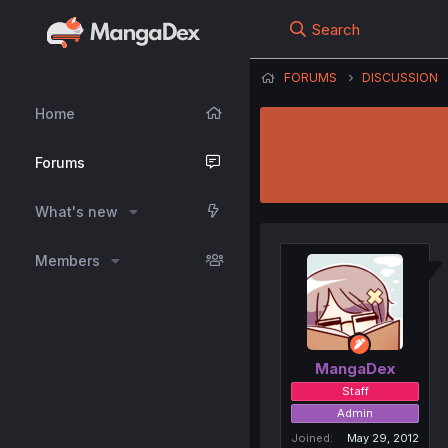
Search
FORUMS
DISCUSSION
Home
Forums
What's new
Members
MangaDex
Staff
Admin
Joined
May 29, 2012