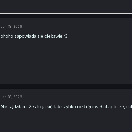
Jan 18, 2026
ohoho zapowiada sie ciekawie :3
Jan 18, 2026
Nie sądziłam, że akcja się tak szybko rozkręci w 6 chapterze, i 