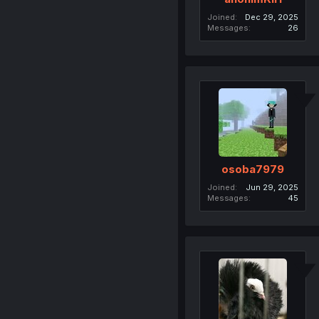
Joined
Dec 29, 2025
Messages
26
osoba7979
Joined
Jun 29, 2025
Messages
45