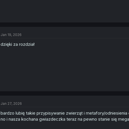
Jan 19, 2026
dzięki za rozdział
Jan 27, 2026
bardzo lubię takie przypisywanie zwierząt i metafory/odniesienia
no i nasza kochana gwiazdeczka teraz na pewno stanie się meg