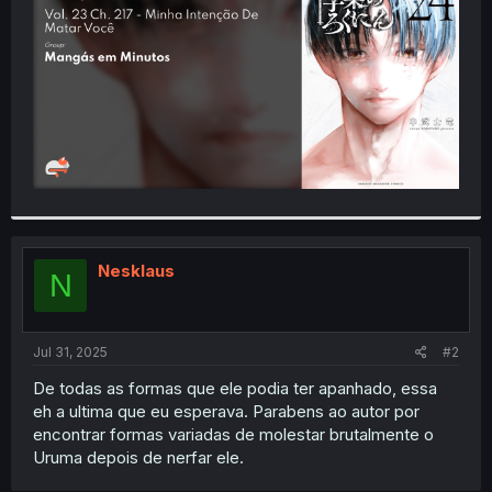
r
Nesklaus
N
Jul 31, 2025
#2
De todas as formas que ele podia ter apanhado, essa
eh a ultima que eu esperava. Parabens ao autor por
encontrar formas variadas de molestar brutalmente o
Uruma depois de nerfar ele.