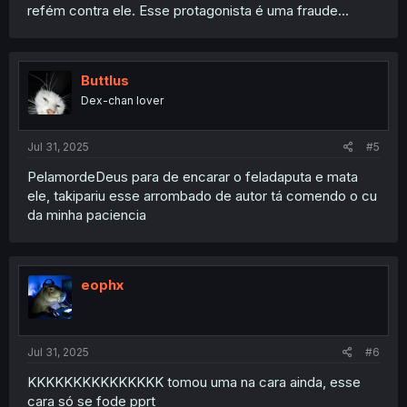
refém contra ele. Esse protagonista é uma fraude...
Buttlus
Dex-chan lover
Jul 31, 2025
#5
PelamordeDeus para de encarar o feladaputa e mata
ele, takipariu esse arrombado de autor tá comendo o cu
da minha paciencia
eophx
Jul 31, 2025
#6
KKKKKKKKKKKKKKK tomou uma na cara ainda, esse
cara só se fode pprt