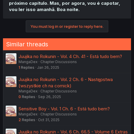
próximo capítulo. Mas, por agora, vou é capotar,
vou ler isso amanhã. Boa noite.
You must log in or register to reply here.
Similar threads
Juujika no Rokunin - Vol. 4 Ch. 41 - Está tudo bem?
MangaDex
Chapter Discussions
1
Replies
Jan 26, 2025
Juujika no Rokunin - Vol. 2 Ch. 6 - Następstwa
(wszystkie ch na comick)
MangaDex
Chapter Discussions
0
Replies
Sep 26, 2025
Sensitive Boy - Vol. 1 Ch. 6 - Está tudo bem?
MangaDex
Chapter Discussions
2
Replies
Oct 31, 2025
Juujika no Rokunin - Vol. 6 Ch. 66.5 - Volume 6 Extras