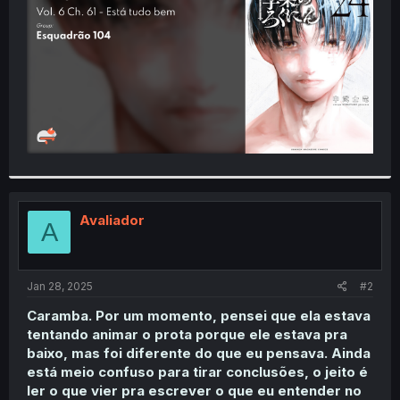
r
Avaliador
A
Jan 28, 2025
#2
Caramba. Por um momento, pensei que ela estava
tentando animar o prota porque ele estava pra
baixo, mas foi diferente do que eu pensava. Ainda
está meio confuso para tirar conclusões, o jeito é
ler o que vier pra escrever o que eu entender no