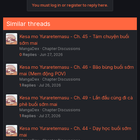
You must log in or register to reply here.
Similar threads
Kesa mo Yuraretemasu - Ch. 45 - Tám chuyện buổi
sớm mai
MangaDex
Chapter Discussions
0
Replies
Jun 27, 2026
Kesa mo Yuraretemasu - Ch. 46 - Bão bùng buổi sớm
mai (Mem động POV)
MangaDex
Chapter Discussions
1
Replies
Jul 26, 2026
Kesa mo Yuraretemasu - Ch. 49 - Lần đầu cùng đi cà
phê buổi sớm mai
MangaDex
Chapter Discussions
1
Replies
Jul 27, 2026
Kesa mo Yuraretemasu - Ch. 44 - Dạy học buổi sớm
mai