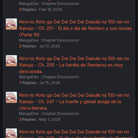
MangaDex
Chapter Discussions
2
Replies
Feb 19, 2026
Kimi no Koto ga Dai Dai Dai Dai Daisuki na 100-nin no
Kanojo - Ch. 251 - El día a día de Rentaro y sus novias
(Parte 10)
MangaDex
Chapter Discussions
2
Replies
Jul 17, 2026
Kimi no Koto ga Dai Dai Dai Dai Daisuki na 100-nin no
Kanojo - Ch. 250 - La familia de Rentarou es muy
descarada.
MangaDex
Chapter Discussions
7
Replies
Jul 15, 2026
Kimi no Koto ga Dai Dai Dai Dai Daisuki na 100-nin no
Kanojo - Ch. 247 - La fuerte y genial amiga de la
chica literaria
MangaDex
Chapter Discussions
3
Replies
May 1, 2026
Kimi no Koto ga Dai Dai Dai Dai Daisuki na 100-nin no