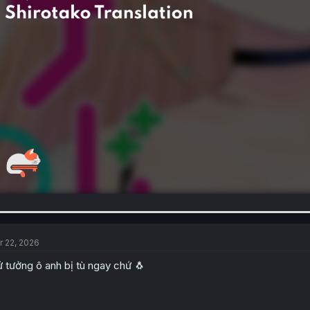
r 22, 2026
 tưởng ô anh bị tù ngay chứ 🐧