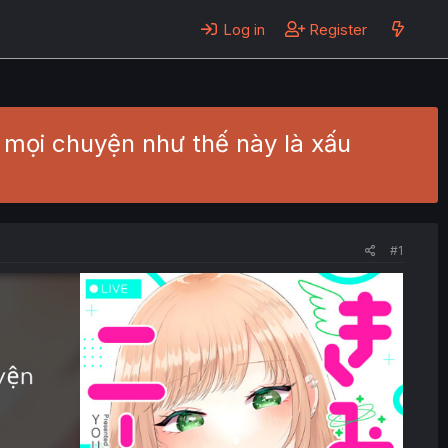
Log in
Register
ĩ mọi chuyện như thế này là xấu
#1