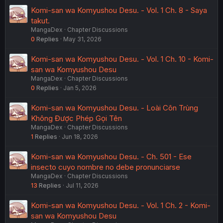
Komi-san wa Komyushou Desu. - Vol. 1 Ch. 8 - Saya
takut.
MangaDex
Chapter Discussions
0
Replies
May 31, 2026
Komi-san wa Komyushou Desu. - Vol. 1 Ch. 10 - Komi-
san wa Komyushou Desu
MangaDex
Chapter Discussions
0
Replies
Jan 5, 2026
Komi-san wa Komyushou Desu. - Loài Côn Trùng
Không Được Phép Gọi Tên
MangaDex
Chapter Discussions
1
Replies
Jun 18, 2026
Komi-san wa Komyushou Desu. - Ch. 501 - Ese
insecto cuyo nombre no debe pronunciarse
MangaDex
Chapter Discussions
13
Replies
Jul 11, 2026
Komi-san wa Komyushou Desu. - Vol. 1 Ch. 2 - Komi-
san wa Komyushou Desu