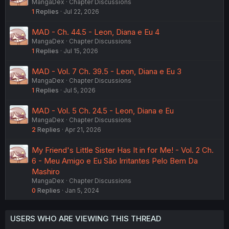
MangaDex
Chapter Discussions
1
Replies
Jul 22, 2026
MAD - Ch. 44.5 - Leon, Diana e Eu 4
MangaDex
Chapter Discussions
1
Replies
Jul 15, 2026
MAD - Vol. 7 Ch. 39.5 - Leon, Diana e Eu 3
MangaDex
Chapter Discussions
1
Replies
Jul 5, 2026
MAD - Vol. 5 Ch. 24.5 - Leon, Diana e Eu
MangaDex
Chapter Discussions
2
Replies
Apr 21, 2026
My Friend's Little Sister Has It in for Me! - Vol. 2 Ch.
6 - Meu Amigo e Eu São Irritantes Pelo Bem Da
Mashiro
MangaDex
Chapter Discussions
0
Replies
Jan 5, 2024
USERS WHO ARE VIEWING THIS THREAD