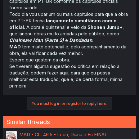
capítulos em PT-BR conforme os capítulos oficiais
forem saindo.
Todo dia vou upar um ou mais capítulos para que a obra
em PT-BR tenha
lançamento simultâneo com o
oficial
. A obra é quinzenal e veio da
Shonen Jump+
,
que lançou obras muito amadas pelo público, como
Chainsaw Man (Parte 2)
e
Dandadan
.
MAD
tem muito potencial e, pelo acompanhamento da
obra, ela vai ficar cada vez melhor.
Espero que gostem da obra.
Se tiverem alguma sugestão ou crítica em relação à
tradução, podem fazer aqui, para que eu possa
melhorar esta tradução, que é, de certa forma, minha
primeira.
You must log in or register to reply here.
Similar threads
MAD - Ch. 46.5 - Leon, Diana e Eu FINAL