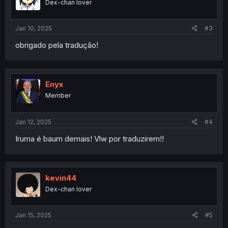
Dex-chan lover
Jan 10, 2025
#3
obrigado pela tradução!
Enyx
Member
Jan 12, 2025
#4
Iruma é baum demais! Vlw por traduzirem!!
kevin44
Dex-chan lover
Jan 15, 2025
#5