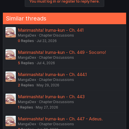
You must log in or register to reply here.
Similar threads
Mairimashita! Iruma-kun - Ch. 441
MangaDex
Chapter Discussions
0
Replies
Jul 22, 2026
Mairimashita! Iruma-kun - Ch. 449 - Socorro!
MangaDex
Chapter Discussions
5
Replies
Jul 4, 2026
Mairimashita! Iruma-kun - Ch. 444.1
MangaDex
Chapter Discussions
2
Replies
May 29, 2026
Mairimashita! Iruma-kun - Ch. 443
MangaDex
Chapter Discussions
1
Replies
May 27, 2026
Mairimashita! Iruma-kun - Ch. 447 - Adeus.
MangaDex
Chapter Discussions