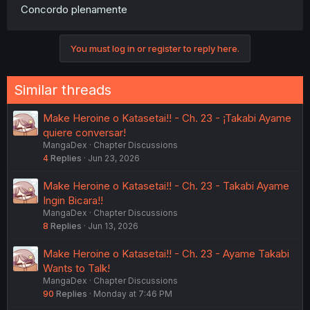
Concordo plenamente
You must log in or register to reply here.
Similar threads
Make Heroine o Katasetai!! - Ch. 23 - ¡Takabi Ayame
quiere conversar!
MangaDex
Chapter Discussions
4
Replies
Jun 23, 2026
Make Heroine o Katasetai!! - Ch. 23 - Takabi Ayame
Ingin Bicara!!
MangaDex
Chapter Discussions
8
Replies
Jun 13, 2026
Make Heroine o Katasetai!! - Ch. 23 - Ayame Takabi
Wants to Talk!
MangaDex
Chapter Discussions
90
Replies
Monday at 7:46 PM