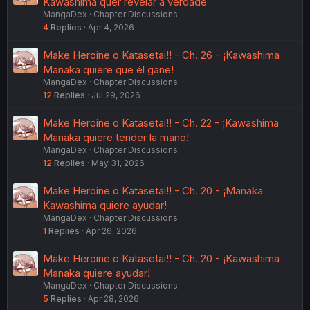
Kawashima quer revelar a verdade
MangaDex
Chapter Discussions
4
Replies
Apr 4, 2026
Make Heroine o Katasetai!! - Ch. 26 - ¡Kawashima
Manaka quiere que él gane!
MangaDex
Chapter Discussions
12
Replies
Jul 29, 2026
Make Heroine o Katasetai!! - Ch. 22 - ¡Kawashima
Manaka quiere tender la mano!
MangaDex
Chapter Discussions
12
Replies
May 31, 2026
Make Heroine o Katasetai!! - Ch. 20 - ¡Manaka
Kawashima quiere ayudar!
MangaDex
Chapter Discussions
1
Replies
Apr 26, 2026
Make Heroine o Katasetai!! - Ch. 20 - ¡Kawashima
Manaka quiere ayudar!
MangaDex
Chapter Discussions
5
Replies
Apr 28, 2026