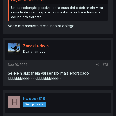
Única redenção possível para essa daí é deixar ela virar
comida de urso, esperar a digestão e se transformar em
adubo pra floresta.
Você me assusta e me inspira colega.....
ZorexLudwin
Dex-chan lover
Sep 10, 2024
#18
Se ele n ajudar ela vai ser 10x mais engraçado
kkkkkkkkkkkkkkkkkkkkkkkkkk
hweber318
H
Group Leader