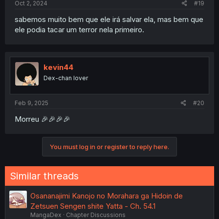
Oct 2, 2024
#19
sabemos muito bem que ele irá salvar ela, mas bem que
ele podia tacar um terror nela primeiro.
kevin44
Dex-chan lover
Feb 9, 2025
#20
Morreu 🎉🎉🎉🎉
You must log in or register to reply here.
Similar threads
Osananajimi Kanojo no Morahara ga Hidoin de
Zetsuen Sengen shite Yatta - Ch. 54.1
MangaDex
Chapter Discussions