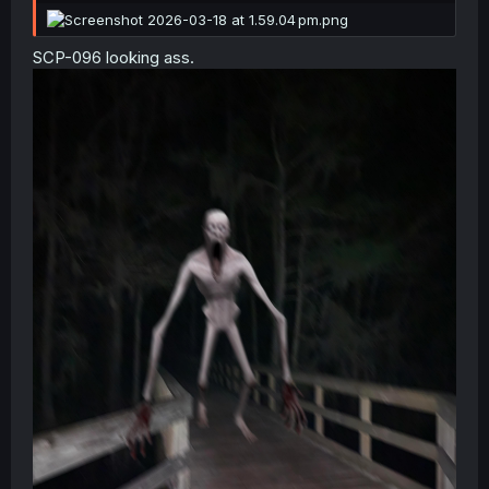
SCP-096 looking ass.