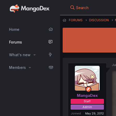
Search
FORUMS
DISCUSSION
Home
Forums
What's new
Ju
Members
MangaDex
Staff
Admin
Joined
May 29, 2012