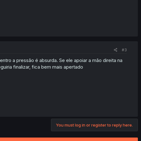
#3
ro a pressão é absurda. Se ele apoiar a mão direita na
ria finalizar, fica bem mais apertado
You must log in or register to reply here.