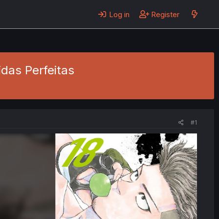
Log in
Register
das Perfeitas
#1