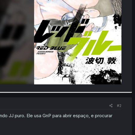
#2
do JJ puro. Ele usa GnP para abrir espaço, e procurar