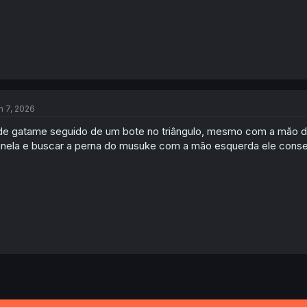
n 7, 2026
e gatame seguido de um bote no triângulo, mesmo com a mão dent
nela e buscar a perna do musuke com a mão esquerda ele consegui