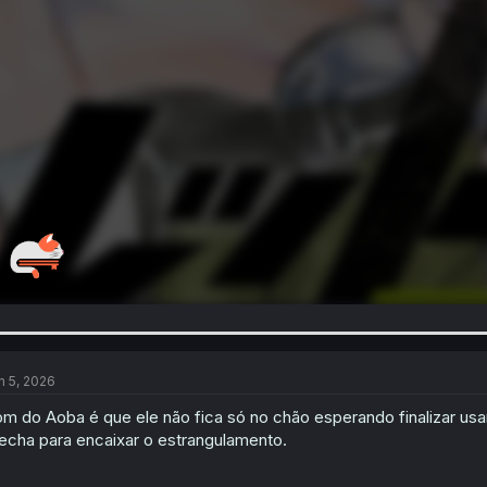
n 5, 2026
m do Aoba é que ele não fica só no chão esperando finalizar usan
echa para encaixar o estrangulamento.