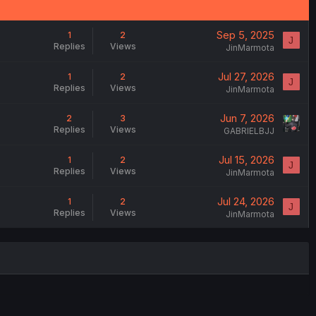
Sep 5, 2025
1
2
J
Replies
Views
JinMarmota
Jul 27, 2026
1
2
J
Replies
Views
JinMarmota
Jun 7, 2026
2
3
Replies
Views
GABRIELBJJ
Jul 15, 2026
1
2
J
Replies
Views
JinMarmota
Jul 24, 2026
1
2
J
Replies
Views
JinMarmota