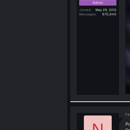
Admin
Joined
May 29, 2012
Messages
870,940
Fe
N
Po