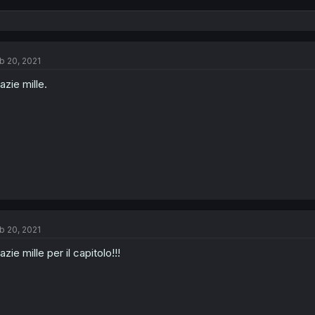
b 20, 2021
azie mille.
b 20, 2021
azie mille per il capitolo!!!