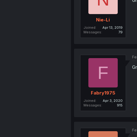
Gr
Nie-Li
Joined
Apr 13, 2019
Messages
79
Fe
F
Gr
Fabry1975
Joined
Apr 3, 2020
Messages
915
Fe