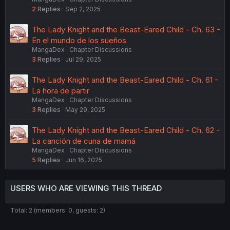
2
Replies
Sep 2, 2025
The Lady Knight and the Beast-Eared Child - Ch. 63 -
En el mundo de los sueños
MangaDex
Chapter Discussions
3
Replies
Jul 29, 2025
The Lady Knight and the Beast-Eared Child - Ch. 61 -
La hora de partir
MangaDex
Chapter Discussions
3
Replies
May 29, 2025
The Lady Knight and the Beast-Eared Child - Ch. 62 -
La canción de cuna de mamá
MangaDex
Chapter Discussions
5
Replies
Jun 16, 2025
USERS WHO ARE VIEWING THIS THREAD
Total: 2 (members: 0, guests: 2)